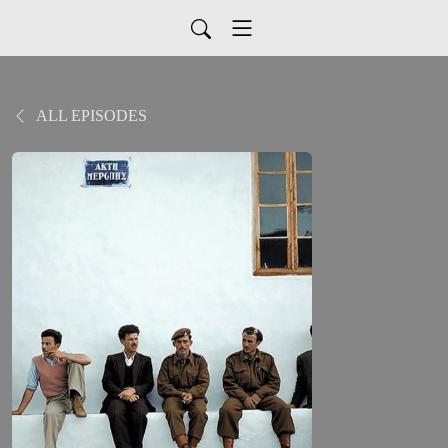
ALL EPISODES