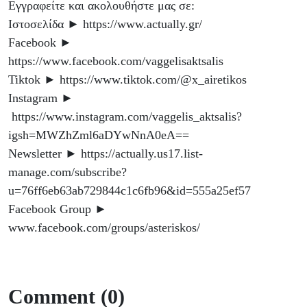
Εγγραφείτε και ακολουθήστε μας σε:
Ιστοσελίδα ► https://www.actually.gr/
Facebook ►
https://www.facebook.com/vaggelisaktsalis
Tiktok ► https://www.tiktok.com/@x_airetikos
Instagram ►
https://www.instagram.com/vaggelis_aktsalis?
igsh=MWZhZml6aDYwNnA0eA==
Newsletter ► https://actually.us17.list-
manage.com/subscribe?
u=76ff6eb63ab729844c1c6fb96&id=555a25ef57
Facebook Group ►
www.facebook.com/groups/asteriskos/
Comment (0)